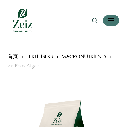
跳
搜索
到
菜单
主
要
内
容
首页
FERTILISERS
MACRONUTRIENTS
ZeiPhos Algae