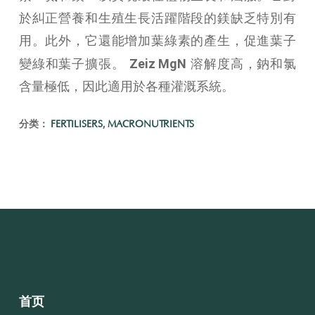
於糾正營養和生殖生長活躍階段的鎂缺乏特別有
用。此外，它還能增加葉綠素的產生，促進葉子
Zeiz MgN
變綠和葉子擴張。
溶解度高，鈉和氯
含量極低，因此適用於各種灌溉系統。
分类：
,
FERTILISERS
MACRONUTRIENTS
首页