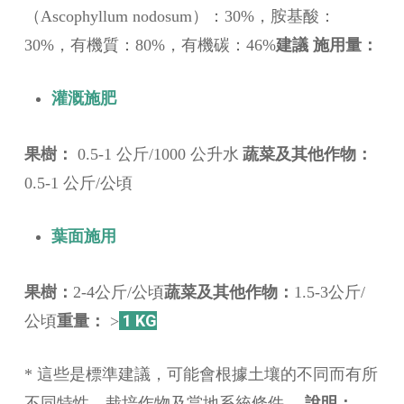
（Ascophyllum nodosum）：30%，胺基酸：
建議
施用量：
30%，有機質：80%，有機碳：46%
灌溉施肥
果樹：
蔬菜及其他作物：
0.5-1 公斤/1000 公升水
0.5-1 公斤/公頃
葉面施用
果樹：
蔬菜及其他作物：
2-4公斤/公頃
1.5-3公斤/
重量：
1 KG
公頃
>
* 這些是標準建議，可能會根據土壤的不同而有所
說明：
不同特性、栽培作物及當地系統條件。