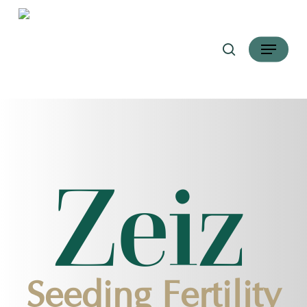
跳
搜索
到
菜单
主
要
内
容
Seeding Fertility